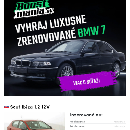
Seat Ibiza 1.2 12V
Inzerované na:
Autobazar.sk
neinzeruje
Autobazar.eu
neinzeruje