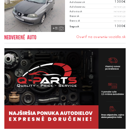
1 300€
Autobazar.sk
Autobazar.eu
neinzeruje
Autovia.sk
neinzeruje
Bazar.sk
neinzeruje
Bazos.sk
neinzeruje
1 300€
Sego.sk
+11
Overiť na overenie-vozidla.sk