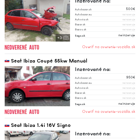
Inzerované na:
500€
Autobazar.sk
Autobazar.eu
neinzeruje
Autovia.sk
neinzeruje
Bazar.sk
neinzeruje
Bazos.sk
neinzeruje
neinzeruje
Sego.sk
+3
Overiť na overenie-vozidla.sk
Seat Ibiza Coupé 55kw Manuál
Inzerované na:
950€
Autobazar.sk
Autobazar.eu
neinzeruje
Autovia.sk
neinzeruje
Bazar.sk
neinzeruje
Bazos.sk
neinzeruje
neinzeruje
Sego.sk
Overiť na overenie-vozidla.sk
Seat Ibiza 1.4i 16V Signo
Inzerované na: