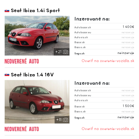
Seat Ibiza 1.4i Sport
Inzerované na:
1 400€
Autobazar.sk
Autobazar.eu
neinzeruje
Autovia.sk
neinzeruje
Bazar.sk
neinzeruje
Bazos.sk
neinzeruje
+21
neinzeruje
Sego.sk
Overiť na overenie-vozidla.sk
Seat Ibiza 1.4 16V
Inzerované na:
Autobazar.sk
neinzeruje
Autobazar.eu
neinzeruje
Autovia.sk
neinzeruje
1 500€
Bazar.sk
Bazos.sk
neinzeruje
neinzeruje
Sego.sk
+11
Overiť na overenie-vozidla.sk