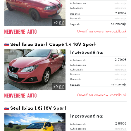
Autobazar.eu
neinzeruje
Autovia.sk
neinzeruje
2 690€
Bazar.sk
Bazos.sk
neinzeruje
+2
neinzeruje
Sego.sk
Overiť na overenie-vozidla.sk
Seat Ibiza Sport Coupé 1.4 16V Sport
Inzerované na:
2 700€
Autobazar.sk
Autobazar.eu
neinzeruje
Autovia.sk
neinzeruje
Bazar.sk
neinzeruje
Bazos.sk
neinzeruje
neinzeruje
Sego.sk
+9
Overiť na overenie-vozidla.sk
Seat Ibiza 1.6i 16V Sport
Inzerované na:
2 850€
Autobazar.sk
Autobazar.eu
neinzeruje