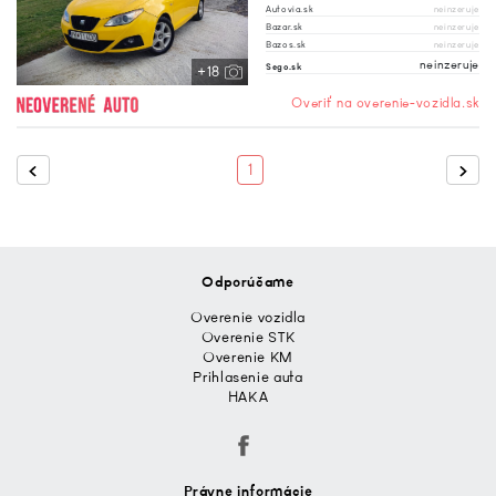
Autovia.sk
neinzeruje
Bazar.sk
neinzeruje
Bazos.sk
neinzeruje
neinzeruje
Sego.sk
+18
Overiť na overenie-vozidla.sk
1
Odporúčame
Overenie vozidla
Overenie STK
Overenie KM
Prihlasenie auta
HAKA
Právne informácie