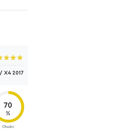
 X4 2017
70
%
Chodci