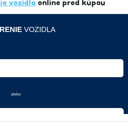
ie vozidla
online pred kúpou