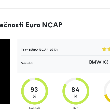
pečnosti Euro NCAP
Test EURO NCAP 2017:
BMW X3 /
Vozidlo:
93
84
%
%
Dospelí
Deti