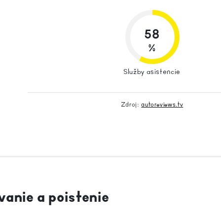
58
%
Služby asistencie
Zdroj:
autoreviews.tv
vanie a poistenie