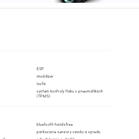
ESP
imobilizér
isofix
systém kontroly tlaku v pneumatikách
(TPMS)
bluetooth handsfree
parkovacie senzory vzadu a vpredu