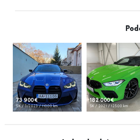
Pod
73 900€
182 000€
SK / 3/2023 / 11000 km
SK / 2021 / 12500 km