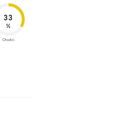
33
%
Chodci