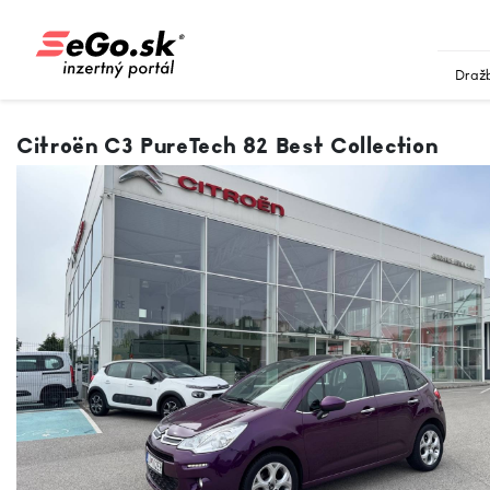
Draž
Citroën C3 PureTech 82 Best Collection