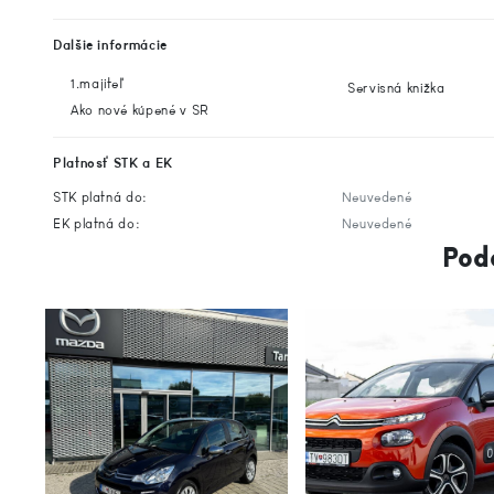
Dalšie informácie
1.majiteľ
Servisná knižka
Ako nové kúpené v SR
Platnosť STK a EK
STK platná do:
Neuvedené
EK platná do:
Neuvedené
Pod