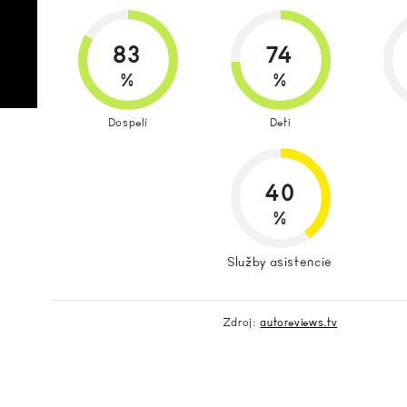
83
74
%
%
Dospelí
Deti
40
%
Služby asistencie
Zdroj:
autoreviews.tv