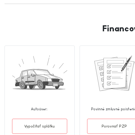
Financo
Autoúver:
Povinné zmluvné poisteni
Vypočítať splátku
Porovnať PZP