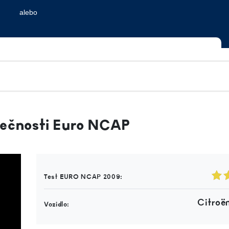
pečnosti Euro NCAP
Test EURO NCAP 2009:
Citroë
Vozidlo: