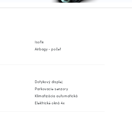
Isofix
Airbagy - počet
Dotykový displej
Parkovacie senzory
Klimatizácia automatická
Elektrické okná 4x