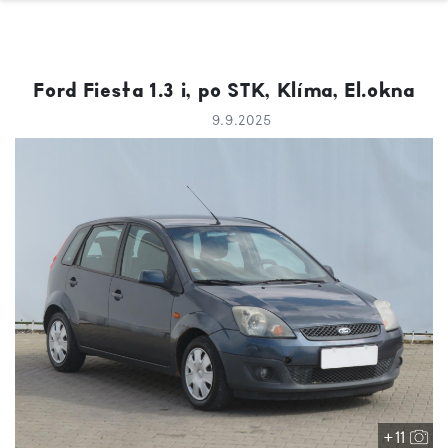
Ford Fiesta 1.3 i, po STK, Klíma, El.okna
9.9.2025
+11