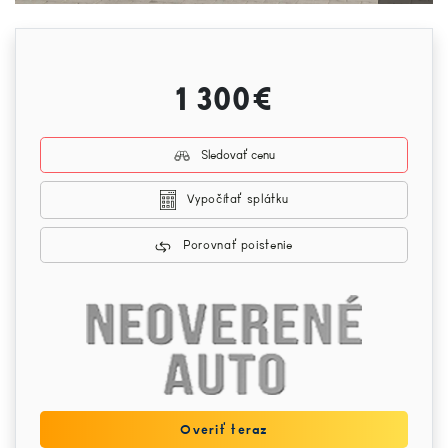
1 300€
Sledovať cenu
Vypočítať splátku
Porovnať poistenie
Overiť teraz