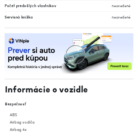
Počet predošlých vlastníkov
neuvedené
Servisná knížka
neuvedené
Informácie o vozidle
Bezpečnosť
ABS
Airbag vodiča
Airbag 4x