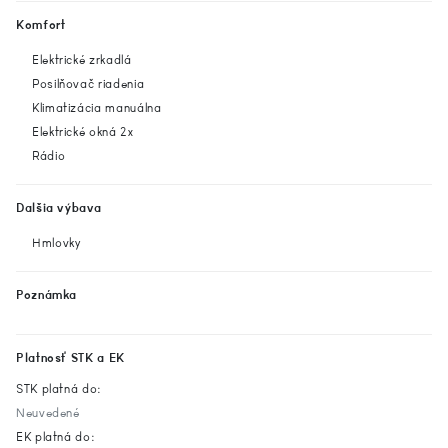
Komfort
Elektrické zrkadlá
Posilňovač riadenia
Klimatizácia manuálna
Elektrické okná 2x
Rádio
Dalšia výbava
Hmlovky
Poznámka
Platnosť STK a EK
STK platná do:
Neuvedené
EK platná do: