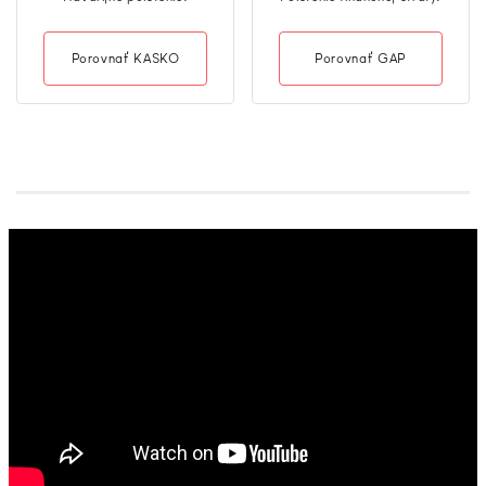
Porovnať KASKO
Porovnať GAP