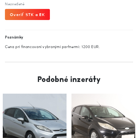
Neuvedené
Overiť STK a EK
Poznámky
Cena pri financovaní vybranými partnermi: 1200 EUR.
Podobné inzeráty