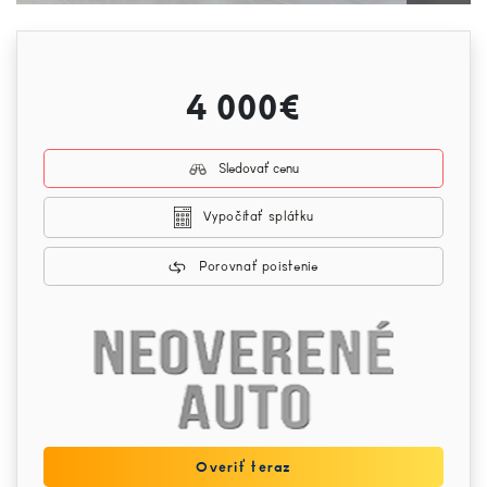
4 000€
Sledovať cenu
Vypočítať splátku
Porovnať poistenie
Overiť teraz