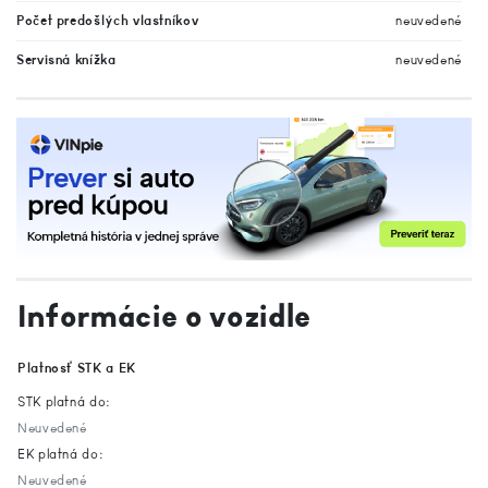
Počet predošlých vlastníkov
neuvedené
Servisná knížka
neuvedené
Informácie o vozidle
Platnosť STK a EK
STK platná do:
Neuvedené
EK platná do:
Neuvedené