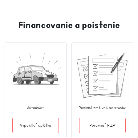
Financovanie a poistenie
Autoúver:
Povinné zmluvné poistenie:
Vypočítať splátku
Porovnať PZP