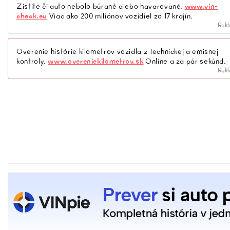
Zistite či auto nebolo búrané alebo havarované.
www.vin-
check.eu
Viac ako 200 miliónov vozidiel zo 17 krajín.
Rek
Overenie histórie kilometrov vozidla z Technickej a emisnej
kontroly.
www.overeniekilometrov.sk
Online a za pár sekúnd.
Rek