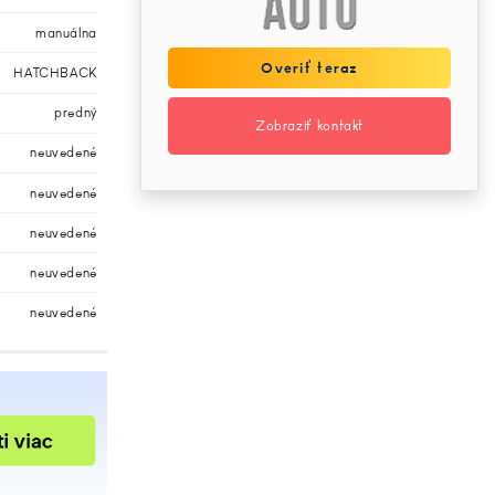
manuálna
Overiť teraz
HATCHBACK
predný
Zobraziť kontakt
neuvedené
neuvedené
neuvedené
neuvedené
neuvedené