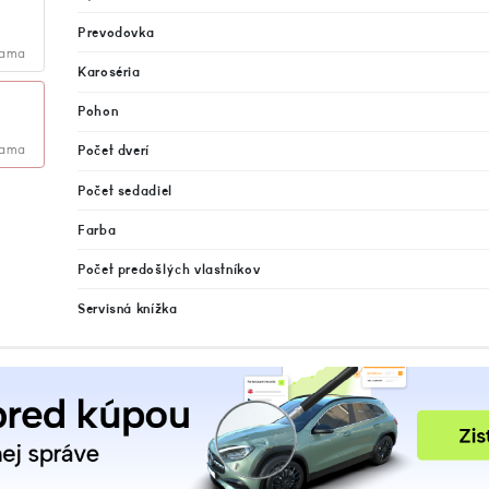
Prevodovka
lama
Karoséria
Pohon
lama
Počet dverí
Počet sedadiel
Farba
Počet predošlých vlastníkov
Servisná knížka