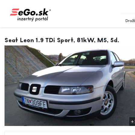
Draž
Seat Leon 1.9 TDi Sport, 81kW, M5, 5d.
+