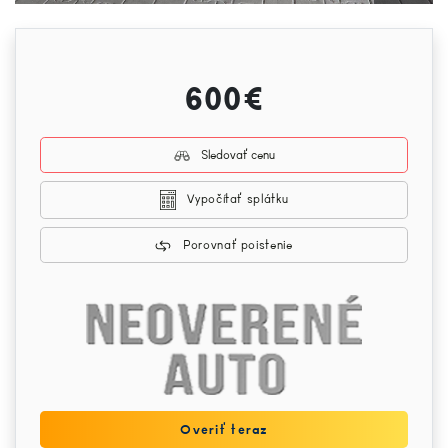
600€
Sledovať cenu
Vypočítať splátku
Porovnať poistenie
Overiť teraz