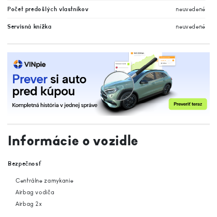
Počet predošlých vlastníkov
neuvedené
Servisná knížka
neuvedené
Informácie o vozidle
Bezpečnosť
Centrálne zamykanie
Airbag vodiča
Airbag 2x