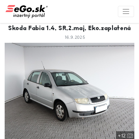
Skoda Fabia 1.4, SR,2.maj, Eko.zaplatená
16.9.2025
+12