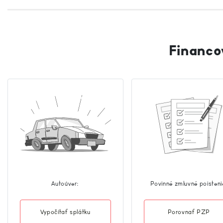
Financo
Autoúver:
Povinné zmluvné poisteni
Vypočítať splátku
Porovnať PZP