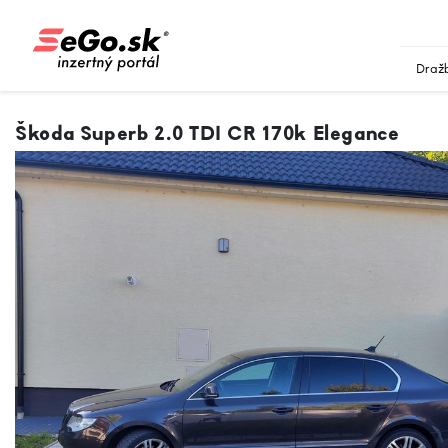
Draž
Škoda Superb 2.0 TDI CR 170k Elegance