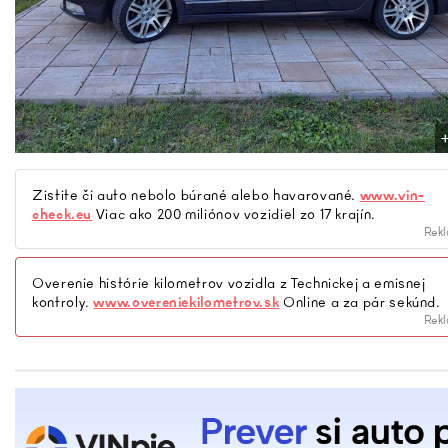
Zistite či auto nebolo búrané alebo havarované.
www.vin-
check.eu
Viac ako 200 miliónov vozidiel zo 17 krajín.
Rek
Overenie histórie kilometrov vozidla z Technickej a emisnej
kontroly.
www.overeniekilometrov.sk
Online a za pár sekúnd.
Rek