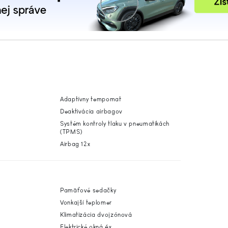
Adaptívny tempomat
Deaktivácia airbagov
Systém kontroly tlaku v pneumatikách
(TPMS)
Airbag 12x
Pamäťové sedačky
Vonkajší teplomer
Klimatizácia dvojzónová
Elektrické okná 4x