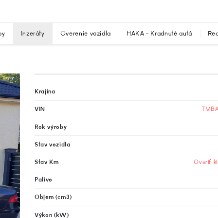
by
Inzeráty
Overenie vozidla
HAKA - Kradnuté autá
Rec
Krajina
VIN
TMBA
Rok výroby
Stav vozidla
Stav Km
Overiť k
Palivo
Objem (cm3)
Výkon (kW)