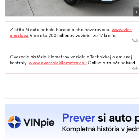
+
Zistite či auto nebolo búrané alebo havarované.
www.vin-
check.eu
Viac ako 200 miliónov vozidiel zo 17 krajín.
Rek
Overenie histórie kilometrov vozidla z Technickej a emisnej
kontroly.
www.overeniekilometrov.sk
Online a za pár sekúnd.
Rek