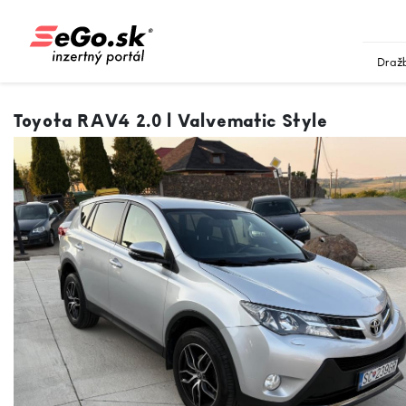
Draž
Toyota RAV4 2.0 l Valvematic Style