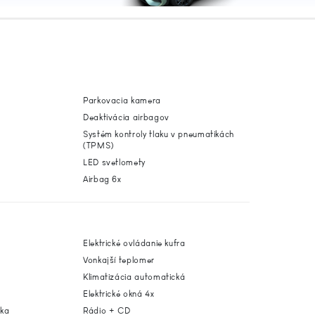
Parkovacia kamera
Deaktivácia airbagov
Systém kontroly tlaku v pneumatikách
(TPMS)
LED svetlomety
Airbag 6x
Elektrické ovládanie kufra
Vonkajší teplomer
Klimatizácia automatická
Elektrické okná 4x
dka
Rádio + CD