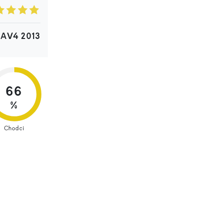
RAV4 2013
66
%
Chodci