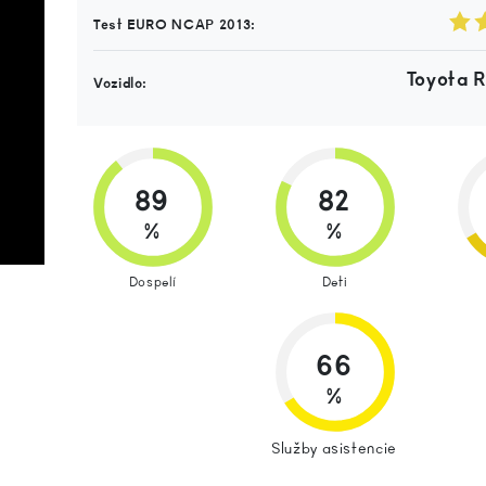
Test EURO NCAP 2013:
Toyota 
Vozidlo:
89
82
%
%
Dospelí
Deti
66
%
Služby asistencie