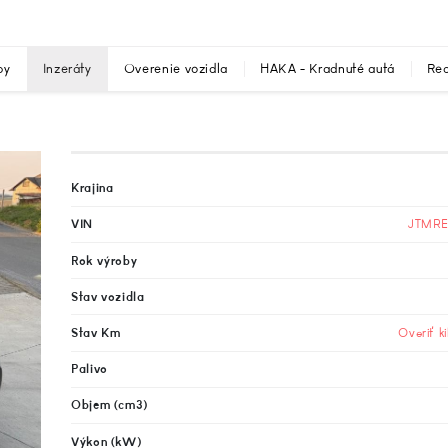
by
Inzeráty
Overenie vozidla
HAKA - Kradnuté autá
Rec
Krajina
VIN
JTMRE
Rok výroby
Stav vozidla
Stav Km
Overiť k
Palivo
Objem (cm3)
Výkon (kW)