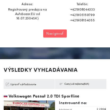
Adresa:
Telefón:
Registrovaný predajca na
+421908044333
Autobazar.EU od
+421905159799
16.07.2004SK)
+421908154055
Navigovať
VÝSLEDKY VYHĽADÁVANIA
Upraviť vyhľadávanie
Volkswagen Passat 2.0 TDI Sportline
Inzerované na:
2 290€
Autobazar.sk