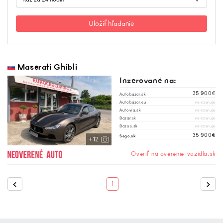
Uložiť hľadanie
Maserati Ghibli
Inzerované na:
35 900€
Autobazar.sk
Autobazar.eu
neinzeruje
Autovia.sk
neinzeruje
Bazar.sk
neinzeruje
Bazos.sk
neinzeruje
35 900€
Sego.sk
+12
Overiť na overenie-vozidla.sk
1