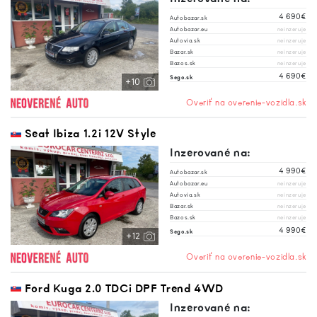
4 690€
Autobazar.sk
Autobazar.eu
neinzeruje
Autovia.sk
neinzeruje
Bazar.sk
neinzeruje
Bazos.sk
neinzeruje
4 690€
Sego.sk
+10
Overiť na overenie-vozidla.sk
Seat Ibiza 1.2i 12V Style
Inzerované na:
4 990€
Autobazar.sk
Autobazar.eu
neinzeruje
Autovia.sk
neinzeruje
Bazar.sk
neinzeruje
Bazos.sk
neinzeruje
4 990€
Sego.sk
+12
Overiť na overenie-vozidla.sk
Ford Kuga 2.0 TDCi DPF Trend 4WD
Inzerované na: