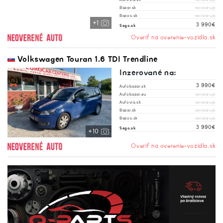
Bazar.sk
neinzeruje
Bazos.sk
neinzeruje
+1
3 990€
Sego.sk
Overiť na overenie-vozidla.sk
Volkswagen Touran 1.6 TDI Trendline
Inzerované na:
3 990€
Autobazar.sk
Autobazar.eu
neinzeruje
Autovia.sk
neinzeruje
Bazar.sk
neinzeruje
Bazos.sk
neinzeruje
3 990€
Sego.sk
+10
Overiť na overenie-vozidla.sk