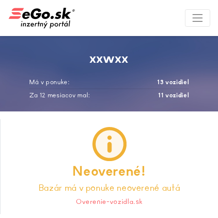
xxwxx
Má v ponuke:
13 vozidiel
Za 12 mesiacov mal:
11 vozidiel
Neoverené!
Bazár má v ponuke neoverené autá
Overenie-vozidla.sk