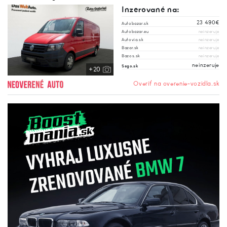
Inzerované na:
23 490€
Autobazar.sk
Autobazar.eu
neinzeruje
Autovia.sk
neinzeruje
Bazar.sk
neinzeruje
Bazos.sk
neinzeruje
neinzeruje
Sego.sk
+20
Overiť na overenie-vozidla.sk