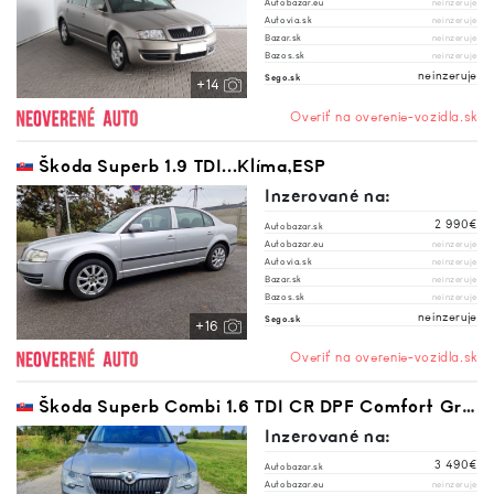
Autobazar.eu
neinzeruje
Autovia.sk
neinzeruje
Bazar.sk
neinzeruje
Bazos.sk
neinzeruje
neinzeruje
Sego.sk
+14
Overiť na overenie-vozidla.sk
Škoda Superb 1.9 TDI...Klíma,ESP
Inzerované na:
2 990€
Autobazar.sk
Autobazar.eu
neinzeruje
Autovia.sk
neinzeruje
Bazar.sk
neinzeruje
Bazos.sk
neinzeruje
neinzeruje
Sego.sk
+16
Overiť na overenie-vozidla.sk
Škoda Superb Combi 1.6 TDI CR DPF Comfort GreenLine
Inzerované na:
3 490€
Autobazar.sk
Autobazar.eu
neinzeruje