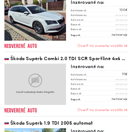
Inzerované na:
100€
Autobazar.sk
Autobazar.eu
neinzeruje
Autovia.sk
neinzeruje
Bazar.sk
neinzeruje
Bazos.sk
neinzeruje
neinzeruje
Sego.sk
+9
Overiť na overenie-vozidla.sk
Škoda Superb Combi 2.0 TDI SCR Sportline 4x4 DSG
Inzerované na:
111€
Autobazar.sk
Autobazar.eu
neinzeruje
Autovia.sk
neinzeruje
Bazar.sk
neinzeruje
Bazos.sk
neinzeruje
neinzeruje
Sego.sk
Overiť na overenie-vozidla.sk
Škoda Superb 1.9 TDI 2005 automat
Inzerované na: