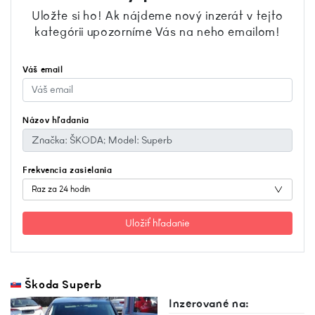
Uložte si ho! Ak nájdeme nový inzerát v tejto
kategórii upozorníme Vás na neho emailom!
Váš email
Názov hľadania
Frekvencia zasielania
Uložiť hľadanie
Škoda Superb
Inzerované na: